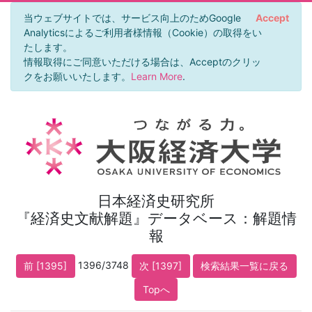
当ウェブサイトでは、サービス向上のためGoogle
Accept
Analyticsによるご利用者様情報（Cookie）の取得をい
たします。
情報取得にご同意いただける場合は、Acceptのクリッ
クをお願いいたします。
Learn More
.
日本経済史研究所
『経済史文献解題』データベース：解題情
報
1396/3748
前 [1395]
次 [1397]
検索結果一覧に戻る
Topへ