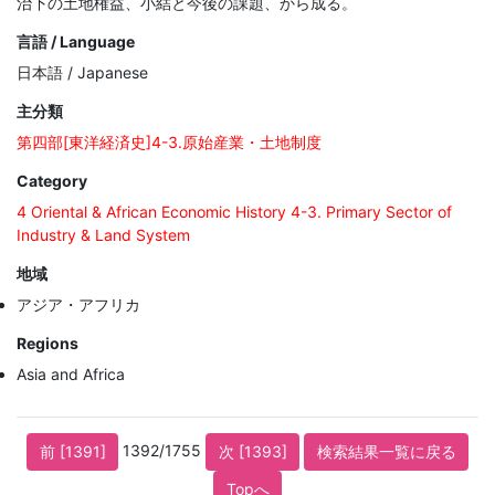
治下の土地権益、小結と今後の課題、から成る。
言語 / Language
日本語 / Japanese
主分類
第四部[東洋経済史]4-3.原始産業・土地制度
Category
4 Oriental & African Economic History 4-3. Primary Sector of
Industry & Land System
地域
アジア・アフリカ
Regions
Asia and Africa
1392/1755
前 [1391]
次 [1393]
検索結果一覧に戻る
Topへ