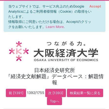
当ウェブサイトでは、サービス向上のためGoogle
Accept
Analyticsによるご利用者様情報（Cookie）の取得をい
たします。
情報取得にご同意いただける場合は、Acceptのクリッ
クをお願いいたします。
Learn More
.
日本経済史研究所
『経済史文献解題』データベース：解題情
報
1392/1755
前 [1391]
次 [1393]
検索結果一覧に戻る
Topへ