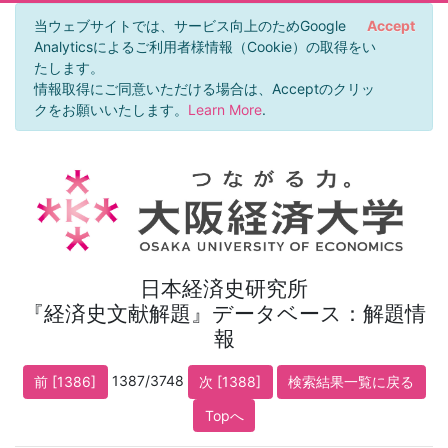
当ウェブサイトでは、サービス向上のためGoogle
Accept
Analyticsによるご利用者様情報（Cookie）の取得をい
たします。
情報取得にご同意いただける場合は、Acceptのクリッ
クをお願いいたします。
Learn More
.
日本経済史研究所
『経済史文献解題』データベース：解題情
報
1387/3748
前 [1386]
次 [1388]
検索結果一覧に戻る
Topへ