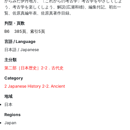
からみた伊丹地方、〔これからの考古学〕考古学をやさしくしよ
う、考古学を楽しくしよう、解説(広瀬和雄)、編集付記、初出一
覧、佐原真編年表、佐原真著作目録。
判型・頁数
B6
385頁、索引5頁
言語 / Language
日本語 / Japanese
主分類
第二部［日本歴史］2-2．古代史
Category
2 Japanese History 2-2. Ancient
地域
日本
Regions
Japan