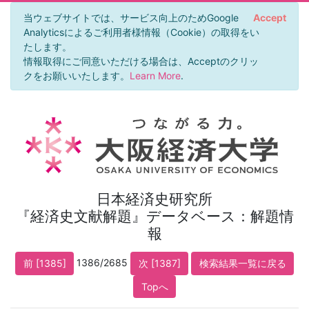
当ウェブサイトでは、サービス向上のためGoogle
Accept
Analyticsによるご利用者様情報（Cookie）の取得をい
たします。
情報取得にご同意いただける場合は、Acceptのクリッ
クをお願いいたします。
Learn More
.
日本経済史研究所
『経済史文献解題』データベース：解題情
報
1386/2685
前 [1385]
次 [1387]
検索結果一覧に戻る
Topへ