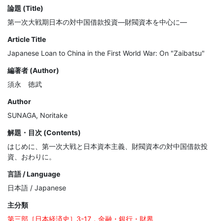
論題 (Title)
第一次大戦期日本の対中国借款投資―財閥資本を中心に―
Article Title
Japanese Loan to China in the First World War: On "Zaibatsu"
編著者 (Author)
須永 徳武
Author
SUNAGA, Noritake
解題・目次 (Contents)
はじめに、第一次大戦と日本資本主義、財閥資本の対中国借款投
資、おわりに。
言語 / Language
日本語 / Japanese
主分類
第三部［日本経済史］3-17．金融・銀行・財界