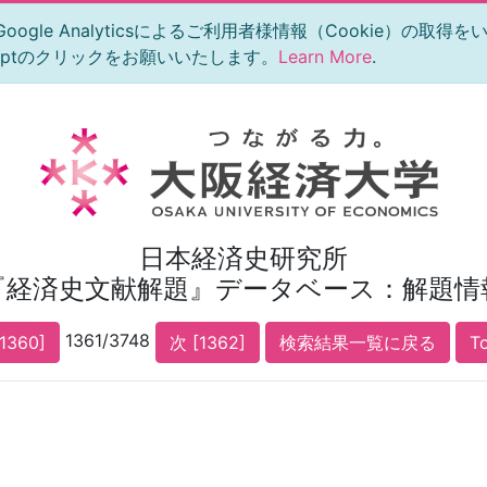
le Analyticsによるご利用者様情報（Cookie）の取得
eptのクリックをお願いいたします。
Learn More
.
日本経済史研究所
『経済史文献解題』データベース：解題情
1361/3748
1360]
次 [1362]
検索結果一覧に戻る
T