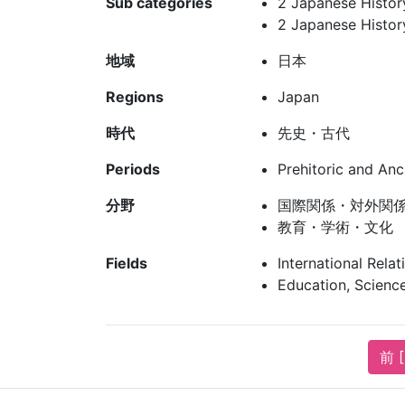
Sub categories
2 Japanese Histor
2 Japanese Histor
地域
日本
Regions
Japan
時代
先史・古代
Periods
Prehitoric and Anc
分野
国際関係・対外関
教育・学術・文化
Fields
International Relat
Education, Science
前 [