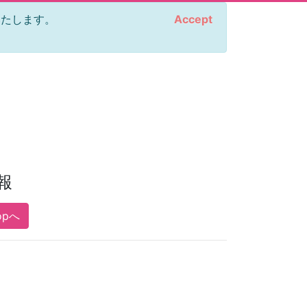
をいたします。
Accept
報
opへ