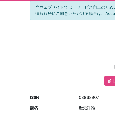
当ウェブサイトでは、サービス向上のためGoog
情報取得にご同意いただける場合は、Acc
前 [
ISSN
03868907
誌名
歴史評論