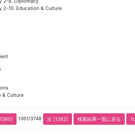
y 2-8. Diplomacy
y 2-10. Education & Culture
ient
係
ions
 & Culture
1361/3748
1360]
次 [1362]
検索結果一覧に戻る
T