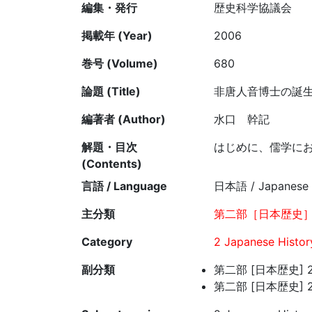
編集・発行
歴史科学協議会
掲載年 (Year)
2006
巻号 (Volume)
680
論題 (Title)
非唐人音博士の誕
編著者 (Author)
水口 幹記
解題・目次
はじめに、儒学に
(Contents)
言語 / Language
日本語 / Japanese
主分類
第二部［日本歴史］
Category
2 Japanese Histor
副分類
第二部 [日本歴史] 
第二部 [日本歴史] 