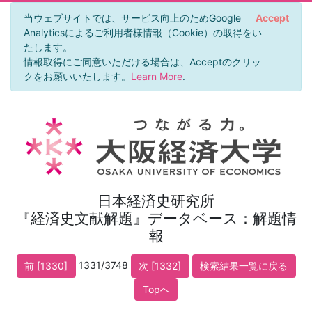
当ウェブサイトでは、サービス向上のためGoogle
Accept
Analyticsによるご利用者様情報（Cookie）の取得をい
たします。
情報取得にご同意いただける場合は、Acceptのクリッ
クをお願いいたします。
Learn More
.
日本経済史研究所
『経済史文献解題』データベース：解題情
報
1331/3748
前 [1330]
次 [1332]
検索結果一覧に戻る
Topへ