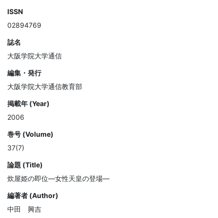
ISSN
02894769
誌名
大阪学院大学通信
編集・発行
大阪学院大学通信教育部
掲載年 (Year)
2006
巻号 (Volume)
37(7)
論題 (Title)
炊屋姫の即位―女性天皇の登場―
編著者 (Author)
中田 興吉