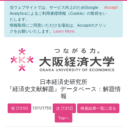
当ウェブサイトでは、サービス向上のためGoogle
Accept
Analyticsによるご利用者様情報（Cookie）の取得をい
たします。
情報取得にご同意いただける場合は、Acceptのクリッ
クをお願いいたします。
Learn More
.
日本経済史研究所
『経済史文献解題』データベース：解題情
報
1311/1755
前 [1310]
次 [1312]
検索結果一覧に戻る
Topへ