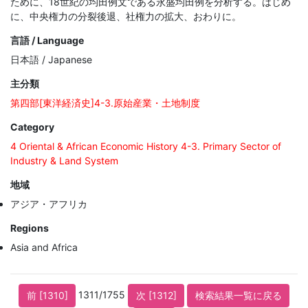
ために、18世紀の均田例文である永盛均田例を分析する。はじめ
に、中央権力の分裂後退、社権力の拡大、おわりに。
言語 / Language
日本語 / Japanese
主分類
第四部[東洋経済史]4-3.原始産業・土地制度
Category
4 Oriental & African Economic History 4-3. Primary Sector of
Industry & Land System
地域
アジア・アフリカ
Regions
Asia and Africa
1311/1755
前 [1310]
次 [1312]
検索結果一覧に戻る