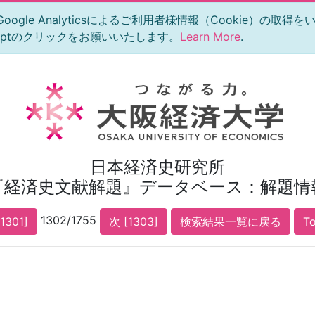
le Analyticsによるご利用者様情報（Cookie）の取得
eptのクリックをお願いいたします。
Learn More
.
日本経済史研究所
『経済史文献解題』データベース：解題情
1302/1755
1301]
次 [1303]
検索結果一覧に戻る
T