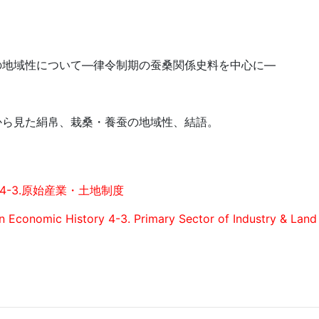
の地域性について—律令制期の蚕桑関係史料を中心に—
から見た絹帛、栽桑・養蚕の地域性、結語。
4-3.原始産業・土地制度
an Economic History 4-3. Primary Sector of Industry & Lan