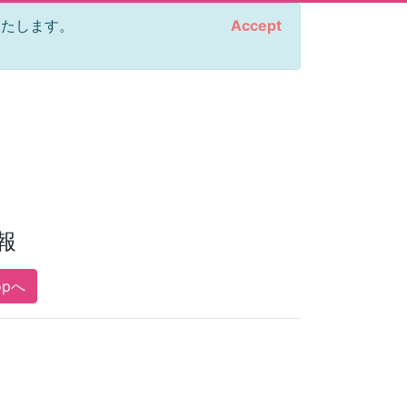
をいたします。
Accept
報
opへ