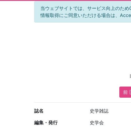
当ウェブサイトでは、サービス向上のためGoog
情報取得にご同意いただける場合は、Acc
前 [
誌名
史学雑誌
編集・発行
史学会