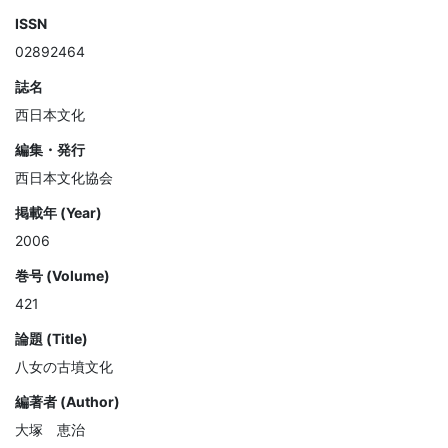
ISSN
02892464
誌名
西日本文化
編集・発行
西日本文化協会
掲載年 (Year)
2006
巻号 (Volume)
421
論題 (Title)
八女の古墳文化
編著者 (Author)
大塚 恵治