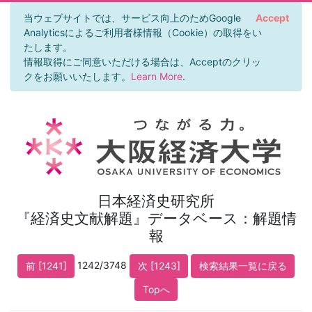
当ウェブサイトでは、サービス向上のためGoogle
Accept
Analyticsによるご利用者様情報（Cookie）の取得をい
たします。
情報取得にご同意いただける場合は、Acceptのクリッ
クをお願いいたします。
Learn More
.
日本経済史研究所
『経済史文献解題』データベース：解題情
報
1242/3748
前 [1241]
次 [1243]
検索結果一覧に戻る
Topへ