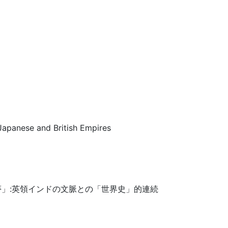
 Japanese and British Empires
」:英領インドの文脈との「世界史」的連続