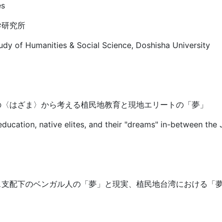
es
学研究所
Study of Humanities & Social Science, Doshisha University
の〈はざま〉から考える植民地教育と現地エリートの「夢」
 education, native elites, and their "dreams" in-between the
ス支配下のベンガル人の「夢」と現実、植民地台湾における「夢