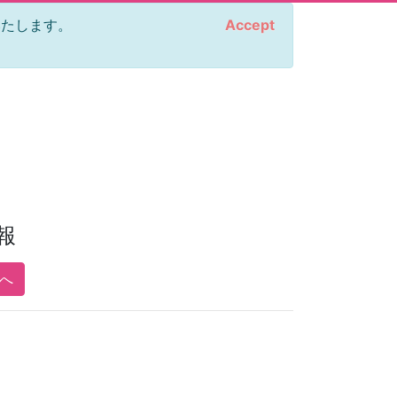
をいたします。
Accept
報
pへ