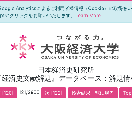
le Analyticsによるご利用者様情報（Cookie）の取得
eptのクリックをお願いいたします。
Learn More
.
日本経済史研究所
『経済史文献解題』データベース：解題情
121/3900
 [120]
次 [122]
検索結果一覧に戻る
To