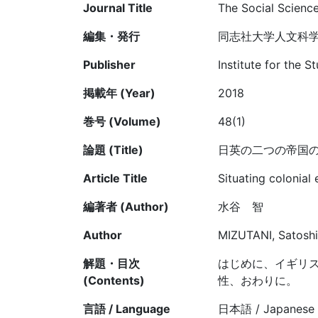
Journal Title
The Social Scienc
編集・発行
同志社大学人文科
Publisher
Institute for the 
掲載年 (Year)
2018
巻号 (Volume)
48(1)
論題 (Title)
日英の二つの帝国
Article Title
Situating colonial
編著者 (Author)
水谷 智
Author
MIZUTANI, Satoshi
解題・目次
はじめに、イギリ
(Contents)
性、おわりに。
言語 / Language
日本語 / Japanese