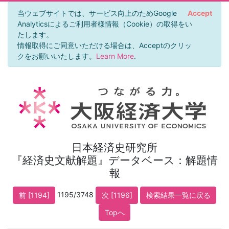
当ウェブサイトでは、サービス向上のためGoogle
Accept
Analyticsによるご利用者様情報（Cookie）の取得をい
たします。
情報取得にご同意いただける場合は、Acceptのクリッ
クをお願いいたします。
Learn More
.
日本経済史研究所
『経済史文献解題』データベース：解題情
報
1195/3748
前 [1194]
次 [1196]
検索結果一覧に戻る
Topへ