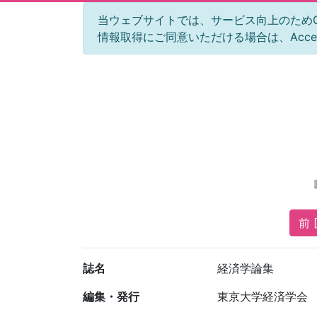
当ウェブサイトでは、サービス向上のためGoog
情報取得にご同意いただける場合は、Acc
前 [
誌名
経済学論集
編集・発行
東京大学経済学会