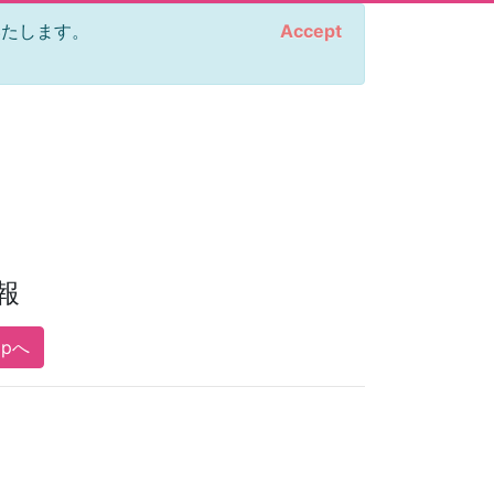
をいたします。
Accept
報
opへ