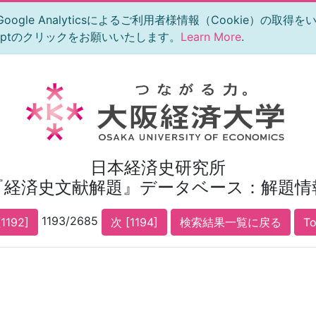
le Analyticsによるご利用者様情報（Cookie）の取得
eptのクリックをお願いいたします。
Learn More
.
日本経済史研究所
『経済史文献解題』データベース：解題情
1193/2685
1192]
次 [1194]
検索結果一覧に戻る
T