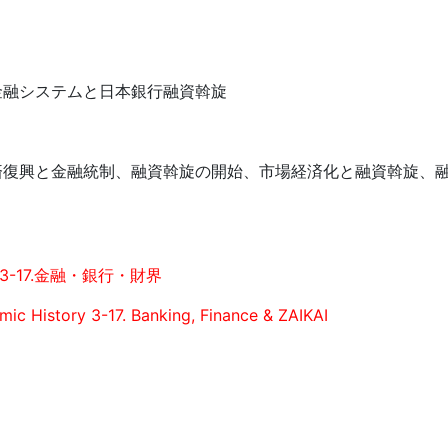
金融システムと日本銀行融資斡旋
済復興と金融統制、融資斡旋の開始、市場経済化と融資斡旋、
3-17.金融・銀行・財界
ic History 3-17. Banking, Finance & ZAIKAI