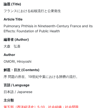
論題 (Title)
フランスにおける結核流行と公衆衛生
Article Title
Pulmonary Phthisis in Nineteenth-Century France and its
Effects: Foundation of Public Health
編著者 (Author)
大森 弘喜
Author
OMORI, Hiroyoshi
解題・目次 (Contents)
序 問題の所在、19世紀中葉における肺癆の流行。
言語 / Language
日本語 / Japanese
主分類
第五部［西洋経済史］5-10．社会組織・社会問題