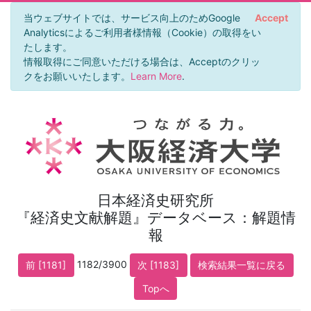
当ウェブサイトでは、サービス向上のためGoogle
Accept
Analyticsによるご利用者様情報（Cookie）の取得をい
たします。
情報取得にご同意いただける場合は、Acceptのクリッ
クをお願いいたします。
Learn More
.
日本経済史研究所
『経済史文献解題』データベース：解題情
報
1182/3900
前 [1181]
次 [1183]
検索結果一覧に戻る
Topへ