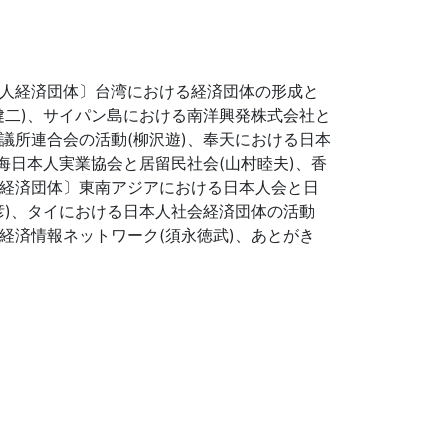
本人経済団体〕台湾における経済団体の形成と
健二)、サイパン島における南洋興発株式会社と
議所連合会の活動(柳沢遊)、奉天における日本
海日本人実業協会と居留民社会(山村睦夫)、香
人経済団体〕東南アジアにおける日本人会と日
彦)、タイにおける日本人社会経済団体の活動
経済情報ネットワーク(須永徳武)、あとがき