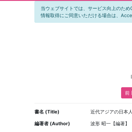
当ウェブサイトでは、サービス向上のためGoog
情報取得にご同意いただける場合は、Acc
前 [
書名 (Title)
近代アジアの日本
編著者 (Author)
波形 昭一【編著】