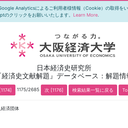
le Analyticsによるご利用者様情報（Cookie）の取得
eptのクリックをお願いいたします。
Learn More
.
日本経済史研究所
『経済史文献解題』データベース：解題情
1175/2685
1174]
次 [1176]
検索結果一覧に戻る
T
人経済団体