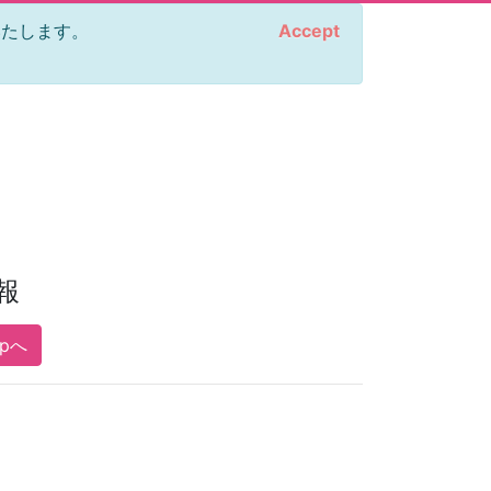
をいたします。
Accept
報
opへ