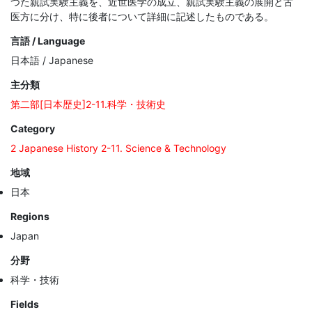
つた親試実験主義を、近世医学の成立、親試実験主義の展開と古
医方に分け、特に後者について詳細に記述したものである。
言語 / Language
日本語 / Japanese
主分類
第二部[日本歴史]2-11.科学・技術史
Category
2 Japanese History 2-11. Science & Technology
地域
日本
Regions
Japan
分野
科学・技術
Fields