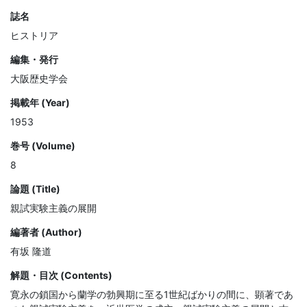
誌名
ヒストリア
編集・発行
大阪歴史学会
掲載年 (Year)
1953
巻号 (Volume)
8
論題 (Title)
親試実験主義の展開
編著者 (Author)
有坂 隆道
解題・目次 (Contents)
寛永の鎖国から蘭学の勃興期に至る1世紀ばかりの間に、顕著であ