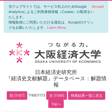
当ウェブサイトでは、サービス向上のためGoogle
Accept
Analyticsによるご利用者様情報（Cookie）の取得をい
たします。
情報取得にご同意いただける場合は、Acceptのクリッ
クをお願いいたします。
Learn More
.
日本経済史研究所
『経済史文献解題』データベース：解題情
報
1168/1173
前 [1167]
次 [1169]
検索結果一覧に戻る
Topへ