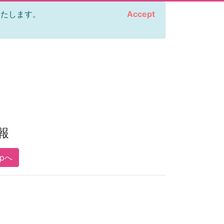
をいたします。
Accept
報
opへ