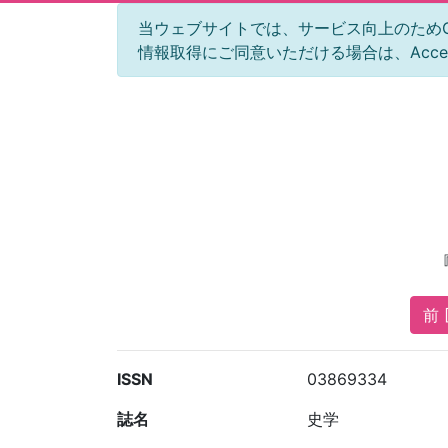
当ウェブサイトでは、サービス向上のためGoog
情報取得にご同意いただける場合は、Acc
前 
ISSN
03869334
誌名
史学