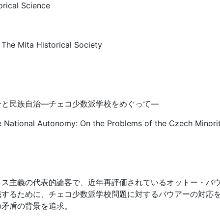
orical Science
 The Mita Historical Society
ーと民族自治―チェコ少数派学校をめぐって―
e National Autonomy: On the Problems of the Czech Minori
クス主義の代表的論客で、近年再評価されているオットー・バ
識するために、チェコ少数派学校問題に対するバウアーの対応
の矛盾の背景を追求。