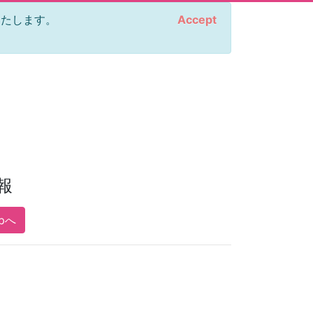
をいたします。
Accept
報
opへ