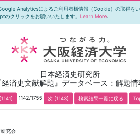
le Analyticsによるご利用者様情報（Cookie）の取得
eptのクリックをお願いいたします。
Learn More
.
日本経済史研究所
『経済史文献解題』データベース：解題情
1142/1755
[1141]
次 [1143]
検索結果一覧に戻る
T
済研究会