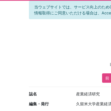
当ウェブサイトでは、サービス向上のためGoog
情報取得にご同意いただける場合は、Acc
前 
誌名
産業経済研究
編集・発行
久留米大学産業経