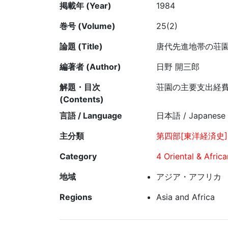
掲載年 (Year)
1984
巻号 (Volume)
25(2)
論題 (Title)
唐代先進地帯の荘園(
編著者 (Author)
日野 開三郎
解題・目次
荘園の主要支出経
(Contents)
言語 / Language
日本語 / Japanese
主分類
第四部[東洋経済史]
Category
4 Oriental & Afric
地域
アジア・アフリカ
Regions
Asia and Africa