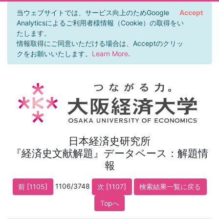
当ウェブサイトでは、サービス向上のためGoogle
Accept
Analyticsによるご利用者様情報（Cookie）の取得をい
たします。
情報取得にご同意いただける場合は、Acceptのクリッ
クをお願いいたします。
Learn More
.
日本経済史研究所
『経済史文献解題』データベース：解題情
報
1106/3748
前 [1105]
次 [1107]
検索結果一覧に戻る
Topへ