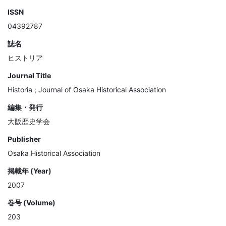
ISSN
04392787
誌名
ヒストリア
Journal Title
Historia ; Journal of Osaka Historical Association
編集・発行
大阪歴史学会
Publisher
Osaka Historical Association
掲載年 (Year)
2007
巻号 (Volume)
203