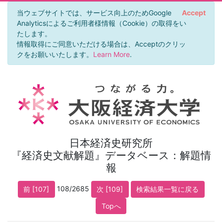
当ウェブサイトでは、サービス向上のためGoogle
Accept
Analyticsによるご利用者様情報（Cookie）の取得をい
たします。
情報取得にご同意いただける場合は、Acceptのクリッ
クをお願いいたします。
Learn More
.
日本経済史研究所
『経済史文献解題』データベース：解題情
報
108/2685
前 [107]
次 [109]
検索結果一覧に戻る
Topへ