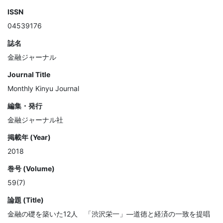
ISSN
04539176
誌名
金融ジャーナル
Journal Title
Monthly Kinyu Journal
編集・発行
金融ジャーナル社
掲載年 (Year)
2018
巻号 (Volume)
59(7)
論題 (Title)
金融の礎を築いた12人 「渋沢栄一」―道徳と経済の一致を提唱