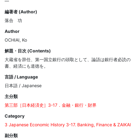
―
編著者 (Author)
落合 功
Author
OCHIAI, Ko
解題・目次 (Contents)
大蔵省を辞任、第一国立銀行の頭取として、論語は銀行者必読の
書、経済にも道徳を。
言語 / Language
日本語 / Japanese
主分類
第三部［日本経済史］3-17．金融・銀行・財界
Category
3 Japanese Economic History 3-17. Banking, Finance & ZAIKAI
副分類