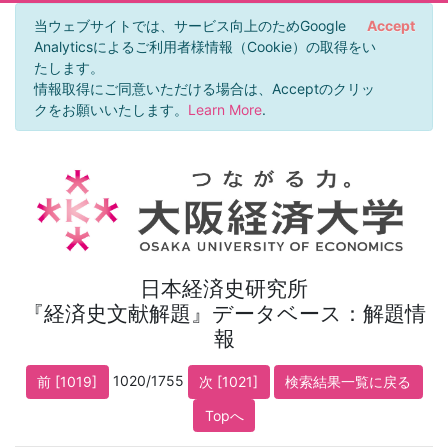
当ウェブサイトでは、サービス向上のためGoogle
Accept
Analyticsによるご利用者様情報（Cookie）の取得をい
たします。
情報取得にご同意いただける場合は、Acceptのクリッ
クをお願いいたします。
Learn More
.
日本経済史研究所
『経済史文献解題』データベース：解題情
報
1020/1755
前 [1019]
次 [1021]
検索結果一覧に戻る
Topへ