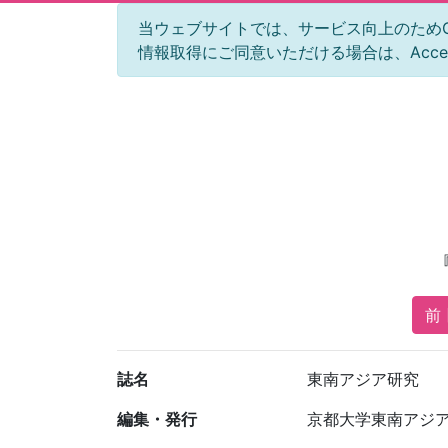
当ウェブサイトでは、サービス向上のためGoog
情報取得にご同意いただける場合は、Acc
前 
誌名
東南アジア研究
編集・発行
京都大学東南アジ