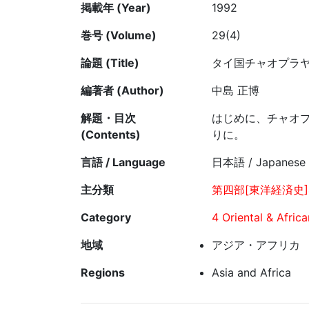
掲載年 (Year)
1992
巻号 (Volume)
29(4)
論題 (Title)
タイ国チャオプラ
編著者 (Author)
中島 正博
解題・目次
はじめに、チャオ
(Contents)
りに。
言語 / Language
日本語 / Japanese
主分類
第四部[東洋経済史]
Category
4 Oriental & Afric
地域
アジア・アフリカ
Regions
Asia and Africa