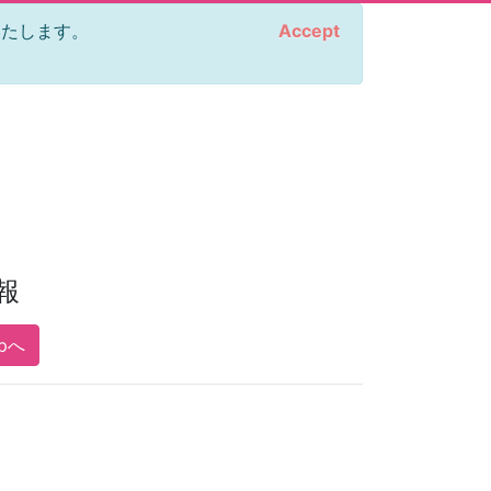
をいたします。
Accept
報
opへ