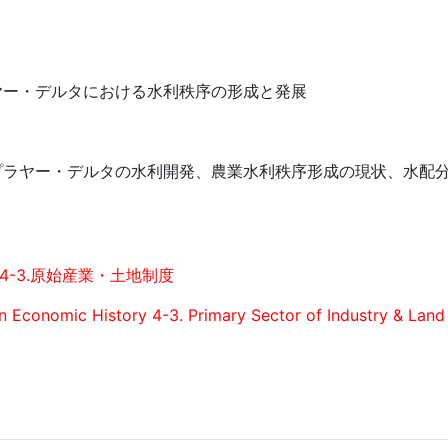
ヤー・デルタにおける水利秩序の形成と発展
プラヤー・デルタの水利開発、農業水利秩序形成の現状、水配
4-3.原始産業・土地制度
an Economic History 4-3. Primary Sector of Industry & Lan