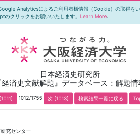
le Analyticsによるご利用者様情報（Cookie）の取得
eptのクリックをお願いいたします。
Learn More
.
日本経済史研究所
『経済史文献解題』データベース：解題情
1012/1755
[1011]
次 [1013]
検索結果一覧に戻る
T
ア研究センター