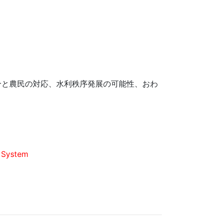
分と農民の対応、水利秩序発展の可能性、おわ
d System