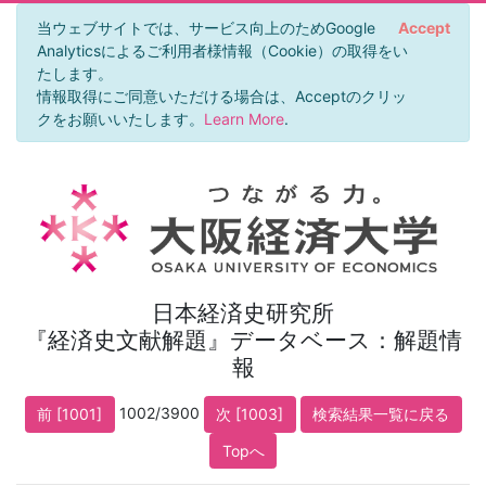
当ウェブサイトでは、サービス向上のためGoogle
Accept
Analyticsによるご利用者様情報（Cookie）の取得をい
たします。
情報取得にご同意いただける場合は、Acceptのクリッ
クをお願いいたします。
Learn More
.
日本経済史研究所
『経済史文献解題』データベース：解題情
報
1002/3900
前 [1001]
次 [1003]
検索結果一覧に戻る
Topへ