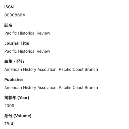
ISSN
00308684
誌名
Pacific Historical Review
Journal Title
Pacific Historical Review
編集・発行
American History Assciation, Pacific Coast Branch
Publisher
American History Assciation, Pacific Coast Branch
掲載年 (Year)
2009
巻号 (Volume)
78(4)