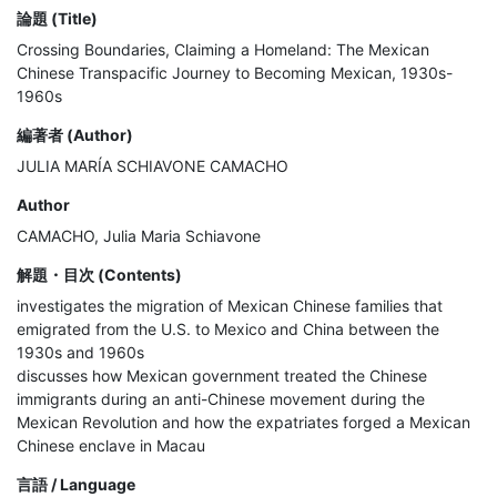
論題 (Title)
Crossing Boundaries, Claiming a Homeland: The Mexican
Chinese Transpacific Journey to Becoming Mexican, 1930s-
1960s
編著者 (Author)
JULIA MARÍA SCHIAVONE CAMACHO
Author
CAMACHO, Julia Maria Schiavone
解題・目次 (Contents)
investigates the migration of Mexican Chinese families that 
emigrated from the U.S. to Mexico and China between the 
1930s and 1960s

discusses how Mexican government treated the Chinese 
immigrants during an anti-Chinese movement during the 
Mexican Revolution and how the expatriates forged a Mexican 
Chinese enclave in Macau 
言語 / Language